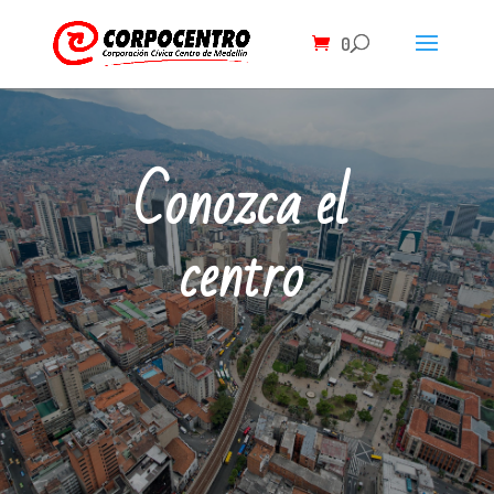
0
Conozca el
centro