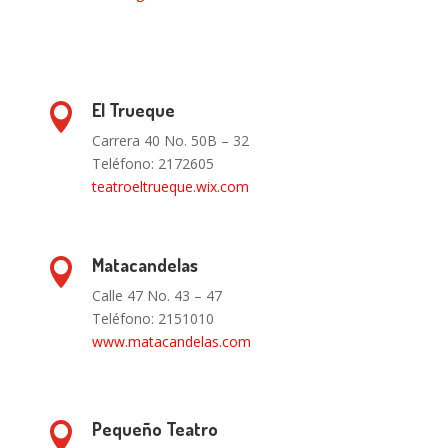
El Trueque

Carrera 40 No. 50B – 32
Teléfono: 2172605
teatroeltrueque.wix.com
Matacandelas

Calle 47 No. 43 – 47
Teléfono: 2151010
www.matacandelas.com
Pequeño Teatro
