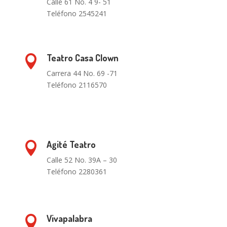
Calle 61 No. 4 9- 51
Teléfono 2545241
Teatro Casa Clown

Carrera 44 No. 69 -71
Teléfono 2116570
Agité Teatro

Calle 52 No. 39A – 30
Teléfono 2280361
Vivapalabra
