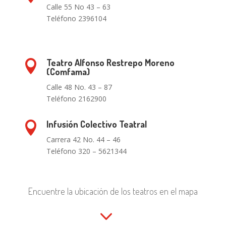
Calle 55 No 43 – 63
Teléfono 2396104
Teatro Alfonso Restrepo Moreno

(Comfama)
Calle 48 No. 43 – 87
Teléfono 2162900
Infusión Colectivo Teatral

Carrera 42 No. 44 – 46
Teléfono
320 – 5621344
Encuentre la ubicación de los teatros en el mapa
.