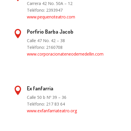
Carrera 42 No. 50A – 12
Teléfono: 2393947
www.pequenoteatro.com
Porfirio Barba Jacob

Calle 47 No. 42 – 38
Teléfono: 2160708
www.corporacionateneodemedellin.com
Ex fanfarria

Calle 50 b Nº 39 – 36
Teléfono: 217 83 64
www.exfanfarriateatro.org