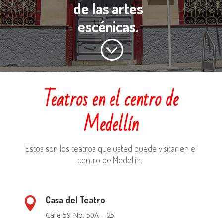
de las artes
escénicas.
;
Teatros en el centro de
Medellín
Estos son los teatros que usted puede visitar en el
centro de Medellín.
Casa del Teatro

Calle 59 No. 50A – 25