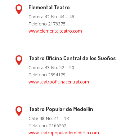
Elemental Teatro

Carrera 42 No. 44 – 46
Teléfono 2176375
www.elementalteatro.com
Teatro Oficina Central de los Sueños

Carrera 43 No. 52 – 50
Teléfono 2394179
www.teatrooficinacentral.com
Teatro Popular de Medellín

Calle 48 No. 41 – 13
Teléfono: 2166262
www.teatropopulardemedellin.com