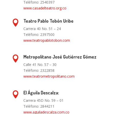
Teléfono: 2540397
www.casadelteatro.org.co
Teatro Pablo Tobón Uribe

Carrera 40 No. 51 – 24
Teléfono: 2397500
www.teatropablotobon.com
Metropolitano José Gutiérrez Gómez

Calle 41 No. 57 – 30
Teléfono: 2322858
www.teatrometropolitano.com
El Águila Descalza:

Carrera 45D No. 59 – 01
Teléfono: 2844211
www.aguiladescalza.com.co