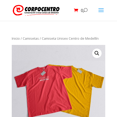
0
Inicio
/
Camisetas
/ Camiseta Unisex Centro de Medellín