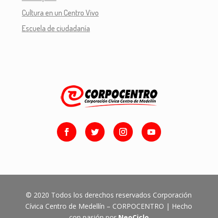
Cultura en un Centro Vivo
Escuela de ciudadanía
© 2020 Todos los derechos reservados Corporación
Cívica Centro de Medellín – CORPOCENTRO | Hecho
con pasión por
NeoCiclo