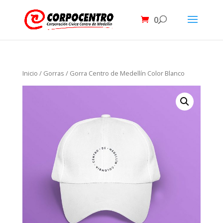
0
Inicio
/
Gorras
/ Gorra Centro de Medellín Color Blanco