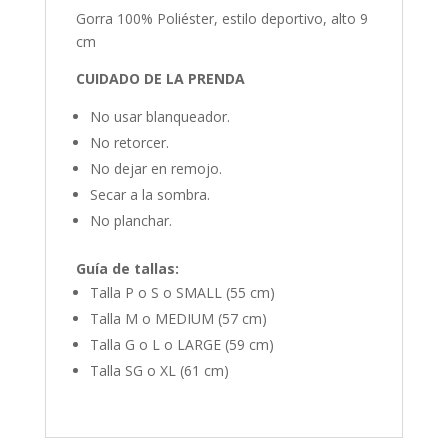
Gorra 100% Poliéster, estilo deportivo, alto 9
cm
CUIDADO DE LA PRENDA
No usar blanqueador.
No retorcer.
No dejar en remojo.
Secar a la sombra.
No planchar.
Guía de tallas:
Talla P o S o SMALL (55 cm)
Talla M o MEDIUM (57 cm)
Talla G o L o LARGE (59 cm)
Talla SG o XL (61 cm)