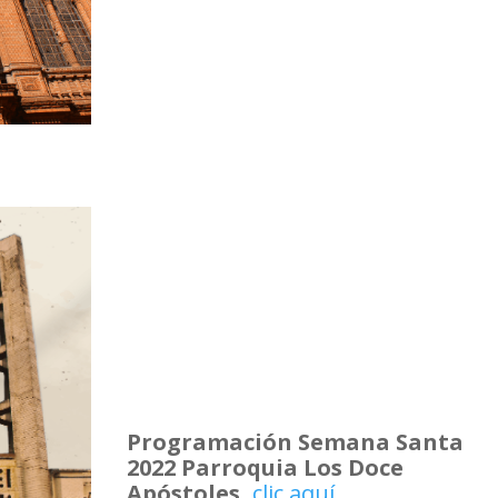
Programación Semana Santa
2022 Parroquia Los Doce
Apóstoles,
clic aquí