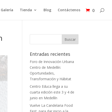
Galería
Tienda
Blog
Contáctenos
0
n
Entradas recientes
Foro de Innovación Urbana
Centro de Medellín:
Oportunidades,
Transformación y Hábitat
Centro Educa llega a su
cuarta edición este 3 y 4 de
junio en Medellín
Vuelve La Candelaria Food
Fest, para dar inicio a la