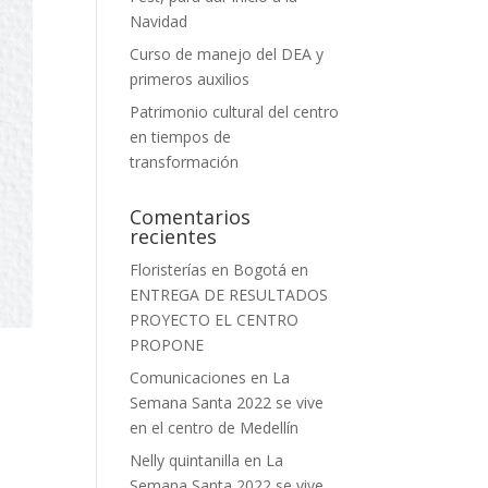
Navidad
Curso de manejo del DEA y
primeros auxilios
Patrimonio cultural del centro
en tiempos de
transformación
Comentarios
recientes
Floristerías en Bogotá
en
ENTREGA DE RESULTADOS
PROYECTO EL CENTRO
PROPONE
Comunicaciones
en
La
Semana Santa 2022 se vive
en el centro de Medellín
Nelly quintanilla
en
La
Semana Santa 2022 se vive