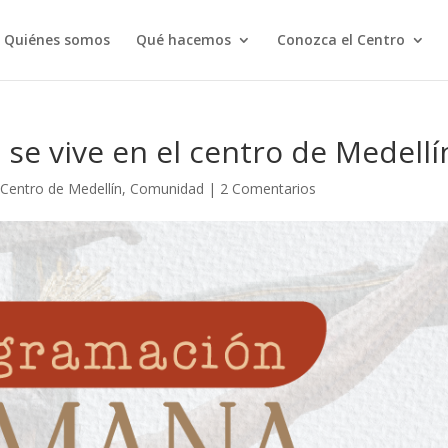
Quiénes somos
Qué hacemos
Conozca el Centro
se vive en el centro de Medellí
,
Centro de Medellín
,
Comunidad
|
2 Comentarios