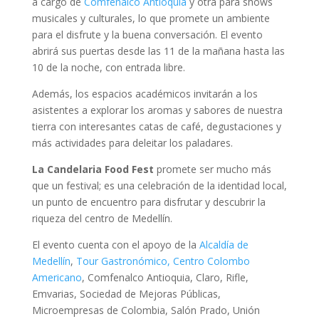
a cargo de
Comfenalco Antioquia
y otra para shows
musicales y culturales, lo que promete un ambiente
para el disfrute y la buena conversación. El evento
abrirá sus puertas desde las 11 de la mañana hasta las
10 de la noche, con entrada libre.
Además, los espacios académicos invitarán a los
asistentes a explorar los aromas y sabores de nuestra
tierra con interesantes catas de café, degustaciones y
más actividades para deleitar los paladares.
La Candelaria Food Fest
promete ser mucho más
que un festival; es una celebración de la identidad local,
un punto de encuentro para disfrutar y descubrir la
riqueza del centro de Medellín.
El evento cuenta con el apoyo de la
Alcaldía de
Medellín
,
Tour Gastronómico,
Centro Colombo
Americano
, Comfenalco Antioquia, Claro, Rifle,
Emvarias, Sociedad de Mejoras Públicas,
Microempresas de Colombia, Salón Prado, Unión