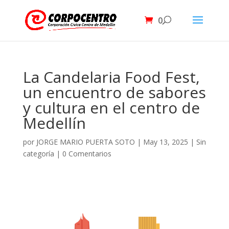
0
La Candelaria Food Fest,
un encuentro de sabores
y cultura en el centro de
Medellín
por
JORGE MARIO PUERTA SOTO
|
May 13, 2025
|
Sin
categoría
|
0 Comentarios